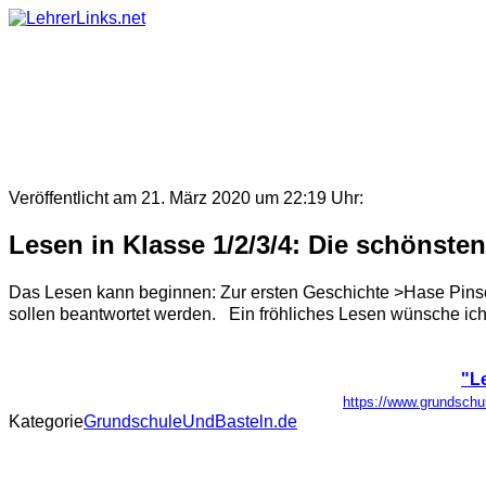
Skip
to
content
Veröffentlicht am 21. März 2020 um 22:19 Uhr:
Lesen in Klasse 1/2/3/4: Die schönste
Das Lesen kann beginnen: Zur ersten Geschichte >Hase Pinsel 
sollen beantwortet werden. Ein fröhliches Lesen wünsche ich 
"L
https://www.grundschu
Kategorie
GrundschuleUndBasteln.de