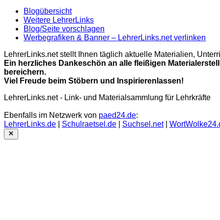
Blogübersicht
Weitere LehrerLinks
Blog/Seite vorschlagen
Werbegrafiken & Banner – LehrerLinks.net verlinken
LehrerLinks.net stellt Ihnen täglich aktuelle Materialien, Unt
Ein herzliches Dankeschön an alle fleißigen Materialerstel
bereichern.
Viel Freude beim Stöbern und Inspirierenlassen!
LehrerLinks.net - Link- und Materialsammlung für Lehrkräfte
Ebenfalls im Netzwerk von
paed24.de
:
LehrerLinks.de
|
Schulraetsel.de
|
Suchsel.net
|
WortWolke24.
Close