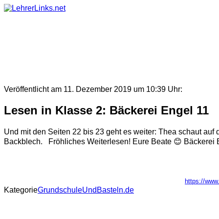
Skip
to
content
Veröffentlicht am 11. Dezember 2019 um 10:39 Uhr:
Lesen in Klasse 2: Bäckerei Engel 11
Und mit den Seiten 22 bis 23 geht es weiter: Thea schaut auf 
Backblech. Fröhliches Weiterlesen! Eure Beate 😊 Bäckerei E
https://www
Kategorie
GrundschuleUndBasteln.de