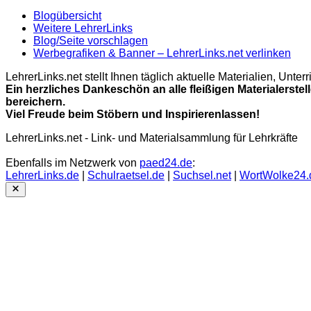
Blogübersicht
Weitere LehrerLinks
Blog/Seite vorschlagen
Werbegrafiken & Banner – LehrerLinks.net verlinken
LehrerLinks.net stellt Ihnen täglich aktuelle Materialien, Unt
Ein herzliches Dankeschön an alle fleißigen Materialerstel
bereichern.
Viel Freude beim Stöbern und Inspirierenlassen!
LehrerLinks.net - Link- und Materialsammlung für Lehrkräfte
Ebenfalls im Netzwerk von
paed24.de
:
LehrerLinks.de
|
Schulraetsel.de
|
Suchsel.net
|
WortWolke24.
Close