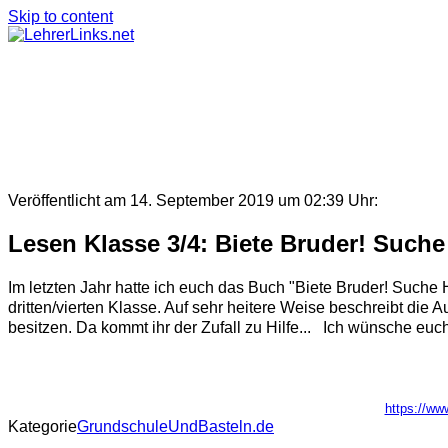
Skip to content
Veröffentlicht am 14. September 2019 um 02:39 Uhr:
Lesen Klasse 3/4: Biete Bruder! Such
Im letzten Jahr hatte ich euch das Buch "Biete Bruder! Suche H
dritten/vierten Klasse. Auf sehr heitere Weise beschreibt di
besitzen. Da kommt ihr der Zufall zu Hilfe... Ich wünsche euch 
https://ww
Kategorie
GrundschuleUndBasteln.de