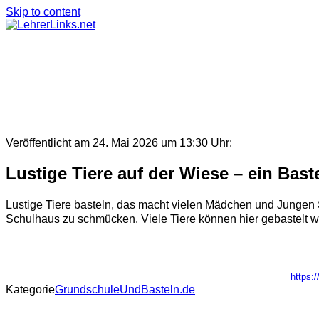
Skip to content
Veröffentlicht am 24. Mai 2026 um 13:30 Uhr:
Lustige Tiere auf der Wiese – ein Bast
Lustige Tiere basteln, das macht vielen Mädchen und Jungen
Schulhaus zu schmücken. Viele Tiere können hier gebastelt wer
https:/
Kategorie
GrundschuleUndBasteln.de