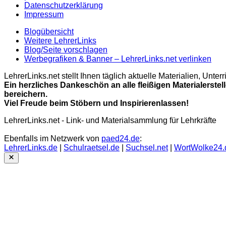
Datenschutzerklärung
Impressum
Blogübersicht
Weitere LehrerLinks
Blog/Seite vorschlagen
Werbegrafiken & Banner – LehrerLinks.net verlinken
LehrerLinks.net stellt Ihnen täglich aktuelle Materialien, Unt
Ein herzliches Dankeschön an alle fleißigen Materialerstel
bereichern.
Viel Freude beim Stöbern und Inspirierenlassen!
LehrerLinks.net - Link- und Materialsammlung für Lehrkräfte
Ebenfalls im Netzwerk von
paed24.de
:
LehrerLinks.de
|
Schulraetsel.de
|
Suchsel.net
|
WortWolke24.
Close