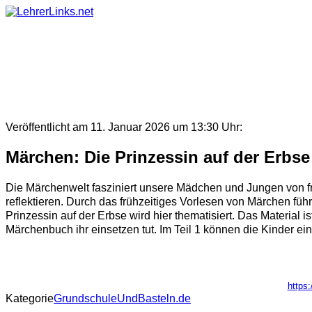
Skip
to
content
Veröffentlicht am 11. Januar 2026 um 13:30 Uhr:
Märchen: Die Prinzessin auf der Erbse
Die Märchenwelt fasziniert unsere Mädchen und Jungen von f
reflektieren. Durch das frühzeitiges Vorlesen von Märchen füh
Prinzessin auf der Erbse wird hier thematisiert. Das Material 
Märchenbuch ihr einsetzen tut. Im Teil 1 können die Kinder ei
https
Kategorie
GrundschuleUndBasteln.de