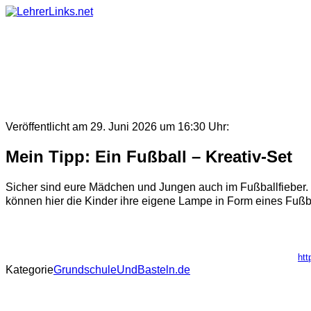
Skip
to
content
Veröffentlicht am 29. Juni 2026 um 16:30 Uhr:
Mein Tipp: Ein Fußball – Kreativ-Set
Sicher sind eure Mädchen und Jungen auch im Fußballfieber. M
können hier die Kinder ihre eigene Lampe in Form eines Fußbal
htt
Kategorie
GrundschuleUndBasteln.de