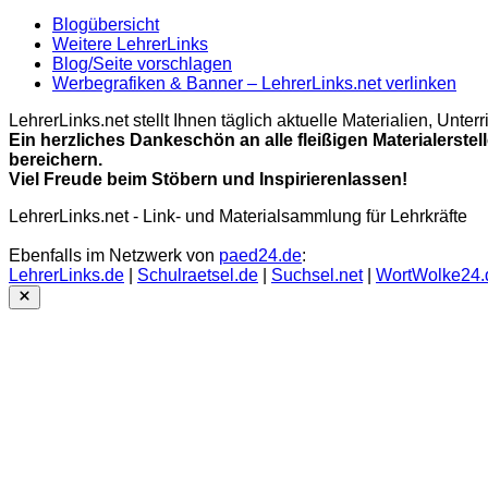
Blogübersicht
Weitere LehrerLinks
Blog/Seite vorschlagen
Werbegrafiken & Banner – LehrerLinks.net verlinken
LehrerLinks.net stellt Ihnen täglich aktuelle Materialien, Unt
Ein herzliches Dankeschön an alle fleißigen Materialerstel
bereichern.
Viel Freude beim Stöbern und Inspirierenlassen!
LehrerLinks.net - Link- und Materialsammlung für Lehrkräfte
Ebenfalls im Netzwerk von
paed24.de
:
LehrerLinks.de
|
Schulraetsel.de
|
Suchsel.net
|
WortWolke24.
Close