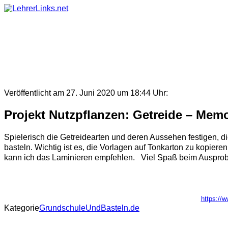
Skip
to
content
Veröffentlicht am 27. Juni 2020 um 18:44 Uhr:
Projekt Nutzpflanzen: Getreide – Mem
Spielerisch die Getreidearten und deren Aussehen festigen, d
basteln. Wichtig ist es, die Vorlagen auf Tonkarton zu kopie
kann ich das Laminieren empfehlen. Viel Spaß beim Ausprobi
https://
Kategorie
GrundschuleUndBasteln.de