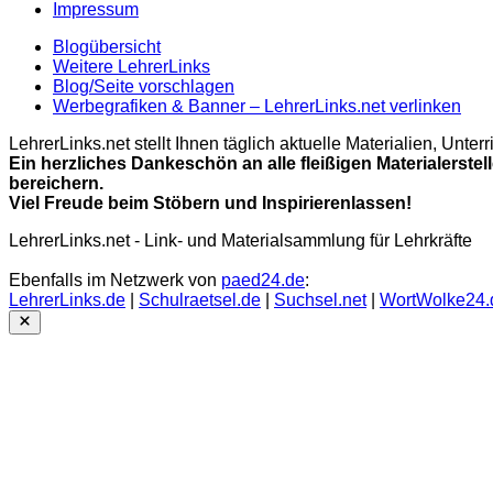
Impressum
Blogübersicht
Weitere LehrerLinks
Blog/Seite vorschlagen
Werbegrafiken & Banner – LehrerLinks.net verlinken
LehrerLinks.net stellt Ihnen täglich aktuelle Materialien, Unt
Ein herzliches Dankeschön an alle fleißigen Materialerstel
bereichern.
Viel Freude beim Stöbern und Inspirierenlassen!
LehrerLinks.net - Link- und Materialsammlung für Lehrkräfte
Ebenfalls im Netzwerk von
paed24.de
:
LehrerLinks.de
|
Schulraetsel.de
|
Suchsel.net
|
WortWolke24.
Close