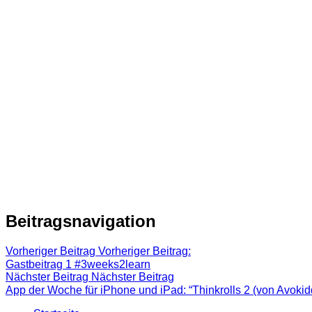
Beitragsnavigation
Vorheriger Beitrag
Vorheriger Beitrag:
Gastbeitrag 1 #3weeks2learn
Nächster Beitrag
Nächster Beitrag
App der Woche für iPhone und iPad: “Thinkrolls 2 (von Avokid