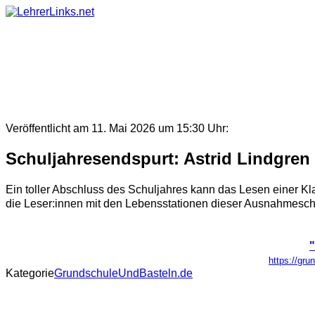
Skip
to
content
Veröffentlicht am 11. Mai 2026 um 15:30 Uhr:
Schuljahresendspurt: Astrid Lindgren 
Ein toller Abschluss des Schuljahres kann das Lesen einer Kla
die Leser:innen mit den Lebensstationen dieser Ausnahmeschrifts
"
https://gru
Kategorie
GrundschuleUndBasteln.de