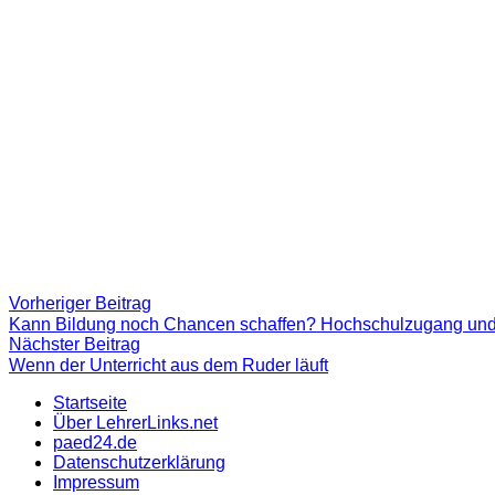
Beitragsnavigation
Vorheriger
Vorheriger Beitrag
Beitrag:
Kann Bildung noch Chancen schaffen? Hochschulzugang und -
Nächster
Nächster Beitrag
Beitrag
Wenn der Unterricht aus dem Ruder läuft
Startseite
Über LehrerLinks.net
paed24.de
Datenschutzerklärung
Impressum