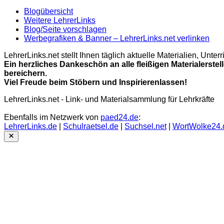
Blogübersicht
Weitere LehrerLinks
Blog/Seite vorschlagen
Werbegrafiken & Banner – LehrerLinks.net verlinken
LehrerLinks.net stellt Ihnen täglich aktuelle Materialien, Unt
Ein herzliches Dankeschön an alle fleißigen Materialerstel
bereichern.
Viel Freude beim Stöbern und Inspirierenlassen!
LehrerLinks.net - Link- und Materialsammlung für Lehrkräfte
Ebenfalls im Netzwerk von
paed24.de
:
LehrerLinks.de
|
Schulraetsel.de
|
Suchsel.net
|
WortWolke24.
Close