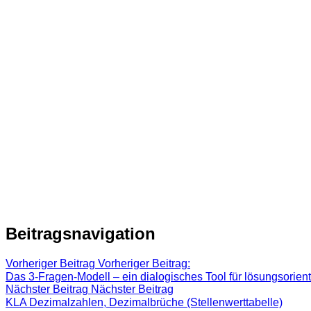
Beitragsnavigation
Vorheriger Beitrag
Vorheriger Beitrag:
Das 3-Fragen-Modell – ein dialogisches Tool für lösungsorien
Nächster Beitrag
Nächster Beitrag
KLA Dezimalzahlen, Dezimalbrüche (Stellenwerttabelle)