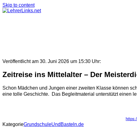
Skip to content
Veröffentlicht am 30. Juni 2026 um 15:30 Uhr:
Zeitreise ins Mittelalter – Der Meisterd
Schon Mädchen und Jungen einer zweiten Klasse können schon a
eine tolle Geschichte. Das Begleitmaterial unterstützt einen le
https:
Kategorie
GrundschuleUndBasteln.de