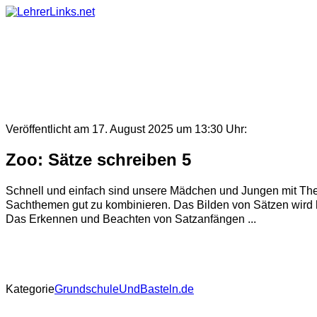
Skip
to
content
Veröffentlicht am 17. August 2025 um 13:30 Uhr:
Zoo: Sätze schreiben 5
Schnell und einfach sind unsere Mädchen und Jungen mit The
Sachthemen gut zu kombinieren. Das Bilden von Sätzen wird h
Das Erkennen und Beachten von Satzanfängen ...
Kategorie
GrundschuleUndBasteln.de