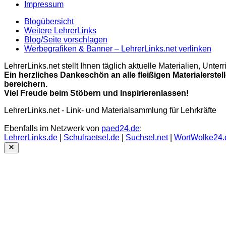
Impressum
Blogübersicht
Weitere LehrerLinks
Blog/Seite vorschlagen
Werbegrafiken & Banner – LehrerLinks.net verlinken
LehrerLinks.net stellt Ihnen täglich aktuelle Materialien, Unt
Ein herzliches Dankeschön an alle fleißigen Materialerstel
bereichern.
Viel Freude beim Stöbern und Inspirierenlassen!
LehrerLinks.net - Link- und Materialsammlung für Lehrkräfte
Ebenfalls im Netzwerk von
paed24.de
:
LehrerLinks.de
|
Schulraetsel.de
|
Suchsel.net
|
WortWolke24.
Close