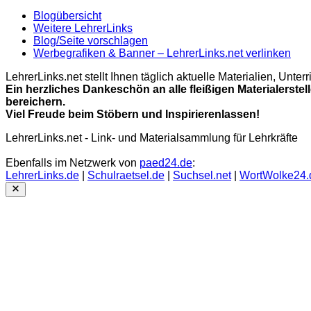
Blogübersicht
Weitere LehrerLinks
Blog/Seite vorschlagen
Werbegrafiken & Banner – LehrerLinks.net verlinken
LehrerLinks.net stellt Ihnen täglich aktuelle Materialien, Unt
Ein herzliches Dankeschön an alle fleißigen Materialerstel
bereichern.
Viel Freude beim Stöbern und Inspirierenlassen!
LehrerLinks.net - Link- und Materialsammlung für Lehrkräfte
Ebenfalls im Netzwerk von
paed24.de
:
LehrerLinks.de
|
Schulraetsel.de
|
Suchsel.net
|
WortWolke24.
Close