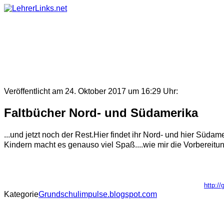
Skip
to
content
Veröffentlicht am 24. Oktober 2017 um 16:29 Uhr:
Faltbücher Nord- und Südamerika
...und jetzt noch der Rest.Hier findet ihr Nord- und hier Süd
Kindern macht es genauso viel Spaß....wie mir die Vorbereit
http:/
Kategorie
Grundschulimpulse.blogspot.com