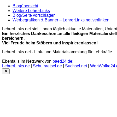
Blogübersicht
Weitere LehrerLinks
Blog/Seite vorschlagen
Werbegrafiken & Banner – LehrerLinks.net verlinken
LehrerLinks.net stellt Ihnen täglich aktuelle Materialien, Unt
Ein herzliches Dankeschön an alle fleißigen Materialerstel
bereichern.
Viel Freude beim Stöbern und Inspirierenlassen!
LehrerLinks.net - Link- und Materialsammlung für Lehrkräfte
Ebenfalls im Netzwerk von
paed24.de
:
LehrerLinks.de
|
Schulraetsel.de
|
Suchsel.net
|
WortWolke24.
Close