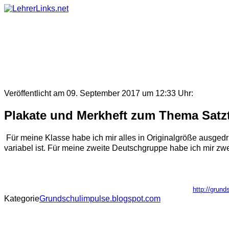
Skip
to
content
Veröffentlicht am 09. September 2017 um 12:33 Uhr:
Plakate und Merkheft zum Thema Satzt
Für meine Klasse habe ich mir alles in Originalgröße ausgedruc
variabel ist. Für meine zweite Deutschgruppe habe ich mir zwei 
http://grun
Kategorie
Grundschulimpulse.blogspot.com