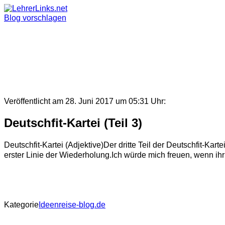
Skip
to
Blog vorschlagen
content
Veröffentlicht am 28. Juni 2017 um 05:31 Uhr:
Deutschfit-Kartei (Teil 3)
Deutschfit-Kartei (Adjektive)Der dritte Teil der Deutschfit-Kar
erster Linie der Wiederholung.Ich würde mich freuen, wenn ihr 
Kategorie
Ideenreise-blog.de