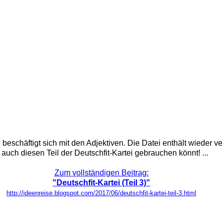
tei beschäftigt sich mit den Adjektiven. Die Datei enthält wiede
auch diesen Teil der Deutschfit-Kartei gebrauchen könnt! ...
Zum vollständigen Beitrag:
"Deutschfit-Kartei (Teil 3)"
http://ideenreise.blogspot.com/2017/06/deutschfit-kartei-teil-3.html