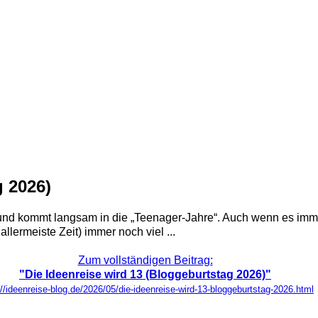
g 2026)
n und kommt langsam in die „Teenager-Jahre“. Auch wenn es imm
llermeiste Zeit) immer noch viel ...
Zum vollständigen Beitrag:
"Die Ideenreise wird 13 (Bloggeburtstag 2026)"
://ideenreise-blog.de/2026/05/die-ideenreise-wird-13-bloggeburtstag-2026.html