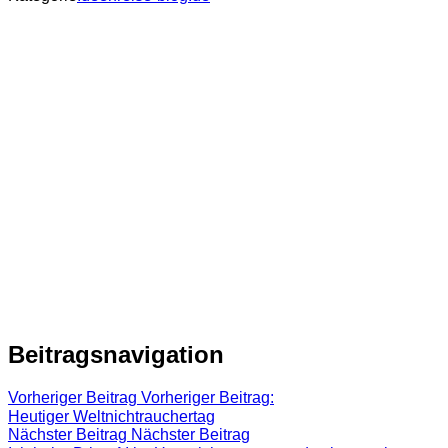
Beitragsnavigation
Vorheriger Beitrag
Vorheriger Beitrag:
Heutiger Weltnichtrauchertag
Nächster Beitrag
Nächster Beitrag