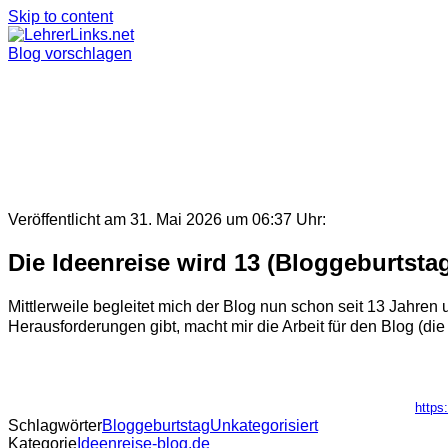
Skip to content
Blog vorschlagen
Veröffentlicht am 31. Mai 2026 um 06:37 Uhr:
Die Ideenreise wird 13 (Bloggeburtsta
Mittlerweile begleitet mich der Blog nun schon seit 13 Jahre
Herausforderungen gibt, macht mir die Arbeit für den Blog (die a
https
Schlagwörter
Blog
geburtstag
Unkategorisiert
Kategorie
Ideenreise-blog.de