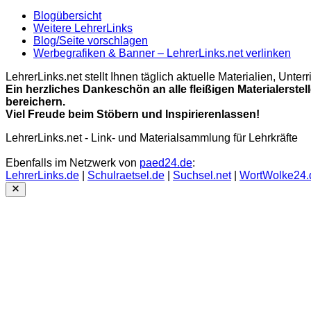
Blogübersicht
Weitere LehrerLinks
Blog/Seite vorschlagen
Werbegrafiken & Banner – LehrerLinks.net verlinken
LehrerLinks.net stellt Ihnen täglich aktuelle Materialien, Unt
Ein herzliches Dankeschön an alle fleißigen Materialerstel
bereichern.
Viel Freude beim Stöbern und Inspirierenlassen!
LehrerLinks.net - Link- und Materialsammlung für Lehrkräfte
Ebenfalls im Netzwerk von
paed24.de
:
LehrerLinks.de
|
Schulraetsel.de
|
Suchsel.net
|
WortWolke24.
Close