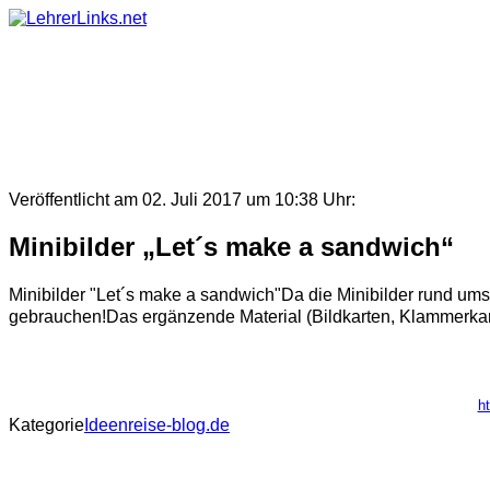
Skip
to
content
Veröffentlicht am 02. Juli 2017 um 10:38 Uhr:
Minibilder „Let´s make a sandwich“
Minibilder "Let´s make a sandwich"Da die Minibilder rund ums T
gebrauchen!Das ergänzende Material (Bildkarten, Klammerkarten
h
Kategorie
Ideenreise-blog.de