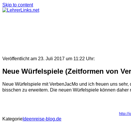
Skip to content
Veröffentlicht am 23. Juli 2017 um 11:22 Uhr:
Neue Würfelspiele (Zeitformen von Ve
Neue Würfelspiele mit VerbenJacMo und ich freuen uns sehr, d
bisschen zu erweitern. Die neuen Würfelspiele können daher n
http:/
Kategorie
Ideenreise-blog.de