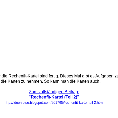
die Rechenfit-Kartei sind fertig. Dieses Mal gibt es Aufgaben z
 die Karten zu nehmen. So kann man die Karten auch ...
Zum vollständigen Beitrag:
"Rechenfit-Kartei (Teil 2)"
http://ideenreise.blogspot.com/2017/05/rechenfit-kartei-teil-2.html