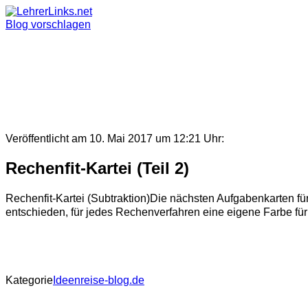
Skip
to
Blog vorschlagen
content
Veröffentlicht am 10. Mai 2017 um 12:21 Uhr:
Rechenfit-Kartei (Teil 2)
Rechenfit-Kartei (Subtraktion)Die nächsten Aufgabenkarten für 
entschieden, für jedes Rechenverfahren eine eigene Farbe für
Kategorie
Ideenreise-blog.de