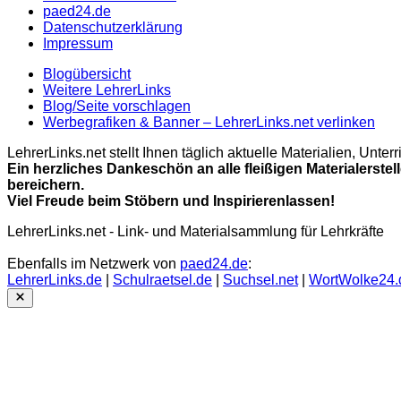
paed24.de
Datenschutzerklärung
Impressum
Blogübersicht
Weitere LehrerLinks
Blog/Seite vorschlagen
Werbegrafiken & Banner – LehrerLinks.net verlinken
LehrerLinks.net stellt Ihnen täglich aktuelle Materialien, Unt
Ein herzliches Dankeschön an alle fleißigen Materialerstel
bereichern.
Viel Freude beim Stöbern und Inspirierenlassen!
LehrerLinks.net - Link- und Materialsammlung für Lehrkräfte
Ebenfalls im Netzwerk von
paed24.de
:
LehrerLinks.de
|
Schulraetsel.de
|
Suchsel.net
|
WortWolke24.
Close