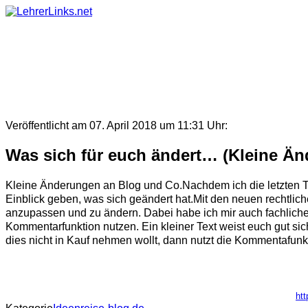
Skip
to
content
Veröffentlicht am 07. April 2018 um 11:31 Uhr:
Was sich für euch ändert… (Kleine Ä
Kleine Änderungen an Blog und Co.Nachdem ich die letzten 
Einblick geben, was sich geändert hat.Mit den neuen rechtli
anzupassen und zu ändern. Dabei habe ich mir auch fachlichen
Kommentarfunktion nutzen. Ein kleiner Text weist euch gut si
dies nicht in Kauf nehmen wollt, dann nutzt die Kommentafunktion
htt