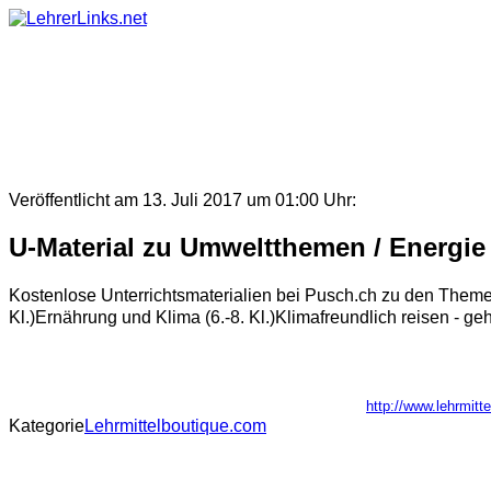
Skip
to
content
Veröffentlicht am 13. Juli 2017 um 01:00 Uhr:
U-Material zu Umweltthemen / Energie
Kostenlose Unterrichtsmaterialien bei Pusch.ch zu den Themen 
Kl.)Ernährung und Klima (6.-8. Kl.)Klimafreundlich reisen - geh
http://www.lehrmit
Kategorie
Lehrmittelboutique.com