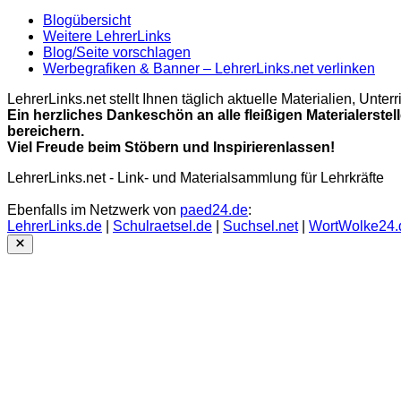
Blogübersicht
Weitere LehrerLinks
Blog/Seite vorschlagen
Werbegrafiken & Banner – LehrerLinks.net verlinken
LehrerLinks.net stellt Ihnen täglich aktuelle Materialien, Unt
Ein herzliches Dankeschön an alle fleißigen Materialerstel
bereichern.
Viel Freude beim Stöbern und Inspirierenlassen!
LehrerLinks.net - Link- und Materialsammlung für Lehrkräfte
Ebenfalls im Netzwerk von
paed24.de
:
LehrerLinks.de
|
Schulraetsel.de
|
Suchsel.net
|
WortWolke24.
Close