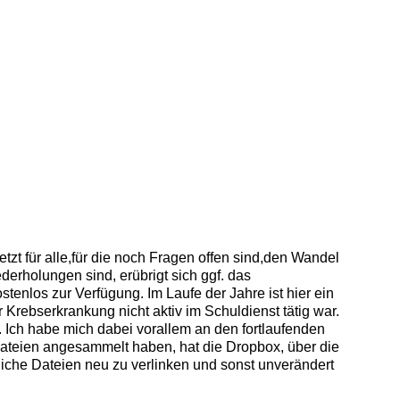
tzt für alle,für die noch Fragen offen sind,den Wandel
erholungen sind, erübrigt sich ggf. das
stenlos zur Verfügung. Im Laufe der Jahre ist hier ein
rebserkrankung nicht aktiv im Schuldienst tätig war.
ge. Ich habe mich dabei vorallem an den fortlaufenden
0 Dateien angesammelt haben, hat die Dropbox, über die
iche Dateien neu zu verlinken und sonst unverändert