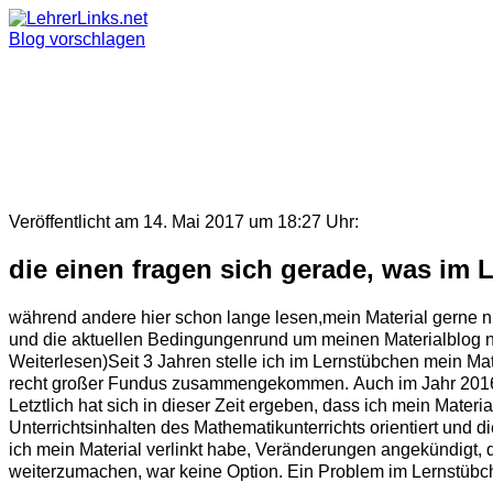
Skip
to
Blog vorschlagen
content
Veröffentlicht am 14. Mai 2017 um 18:27 Uhr:
die einen fragen sich gerade, was im 
während andere hier schon lange lesen,mein Material gerne nutz
und die aktuellen Bedingungenrund um meinen Materialblog noc
Weiterlesen)Seit 3 Jahren stelle ich im Lernstübchen mein Mater
recht großer Fundus zusammengekommen. Auch im Jahr 2016 habe
Letztlich hat sich in dieser Zeit ergeben, dass ich mein Materi
Unterrichtsinhalten des Mathematikunterrichts orientiert und 
ich mein Material verlinkt habe, Veränderungen angekündigt,
weiterzumachen, war keine Option. Ein Problem im Lernstübch