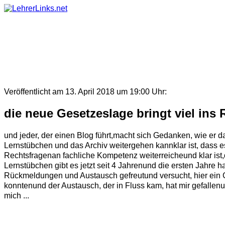
Skip
to
content
Veröffentlicht am 13. April 2018 um 19:00 Uhr:
die neue Gesetzeslage bringt viel ins 
und jeder, der einen Blog führt,macht sich Gedanken, wie er 
Lernstübchen und das Archiv weitergehen kannklar ist, dass es 
Rechtsfragenan fachliche Kompetenz weiterreicheund klar ist
Lernstübchen gibt es jetzt seit 4 Jahrenund die ersten Jahre h
Rückmeldungen und Austausch gefreutund versucht, hier ein
konntenund der Austausch, der in Fluss kam, hat mir gefalle
mich ...