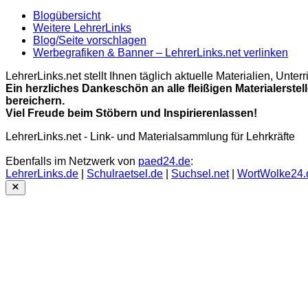
Blogübersicht
Weitere LehrerLinks
Blog/Seite vorschlagen
Werbegrafiken & Banner – LehrerLinks.net verlinken
LehrerLinks.net stellt Ihnen täglich aktuelle Materialien, Unt
Ein herzliches Dankeschön an alle fleißigen Materialerstel
bereichern.
Viel Freude beim Stöbern und Inspirierenlassen!
LehrerLinks.net - Link- und Materialsammlung für Lehrkräfte
Ebenfalls im Netzwerk von
paed24.de
:
LehrerLinks.de
|
Schulraetsel.de
|
Suchsel.net
|
WortWolke24.
Close