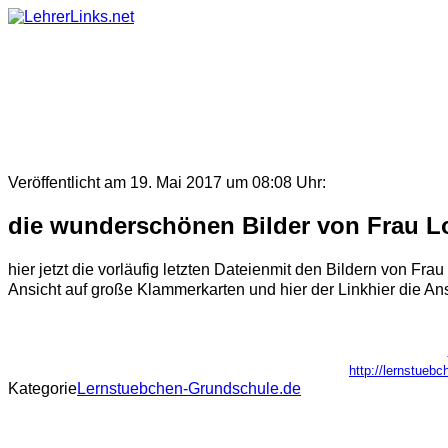
Skip
to
content
Veröffentlicht am 19. Mai 2017 um 08:08 Uhr:
die wunderschönen Bilder von Frau Lo
hier jetzt die vorläufig letzten Dateienmit den Bildern von Frau
Ansicht auf große Klammerkarten und hier der Linkhier die Ansi
http://lernstueb
Kategorie
Lernstuebchen-Grundschule.de