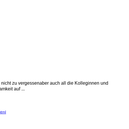
l nicht zu vergessenaber auch all die Kolleginnen und
keit auf ...
html