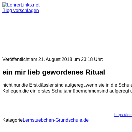
Skip
to
Blog vorschlagen
content
Veröffentlicht am 21. August 2018 um 23:18 Uhr:
ein mir lieb gewordenes Ritual
nicht nur die Erstklässler sind aufgeregt,wenn sie in die Sch
Kollegen,die ein erstes Schuljahr übernehmensind aufgeregt 
https://le
Kategorie
Lernstuebchen-Grundschule.de