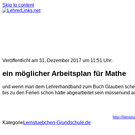
Skip to content
Veröffentlicht am 31. Dezember 2017 um 11:51 Uhr:
ein möglicher Arbeitsplan für Mathe
und wenn man dem Lehrerhandband zum Buch Glauben schenken da
bis zu den Ferien schon hätte abgearbeitet sein müssenund au
http://lerns
Kategorie
Lernstuebchen-Grundschule.de