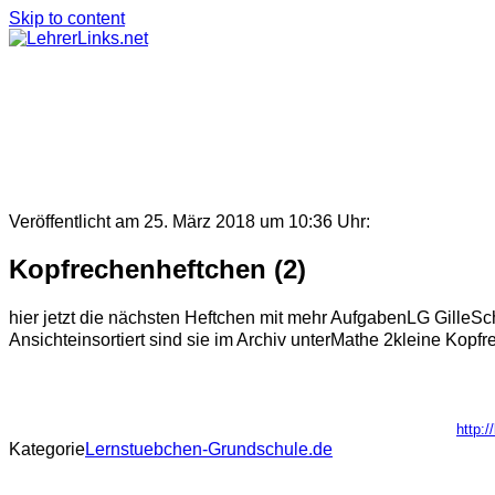
Skip to content
Veröffentlicht am 25. März 2018 um 10:36 Uhr:
Kopfrechenheftchen (2)
hier jetzt die nächsten Heftchen mit mehr AufgabenLG GilleSch
Ansichteinsortiert sind sie im Archiv unterMathe 2kleine Ko
http:
Kategorie
Lernstuebchen-Grundschule.de