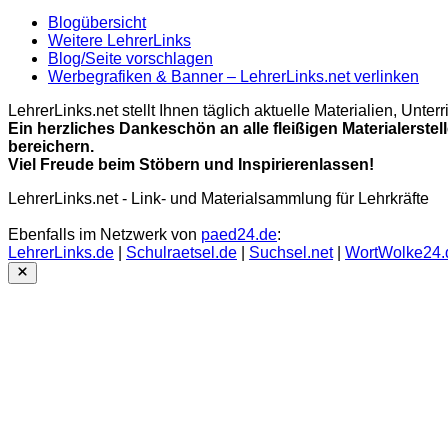
Blogübersicht
Weitere LehrerLinks
Blog/Seite vorschlagen
Werbegrafiken & Banner – LehrerLinks.net verlinken
LehrerLinks.net stellt Ihnen täglich aktuelle Materialien, Unt
Ein herzliches Dankeschön an alle fleißigen Materialerstel
bereichern.
Viel Freude beim Stöbern und Inspirierenlassen!
LehrerLinks.net - Link- und Materialsammlung für Lehrkräfte
Ebenfalls im Netzwerk von
paed24.de
:
LehrerLinks.de
|
Schulraetsel.de
|
Suchsel.net
|
WortWolke24.
Close