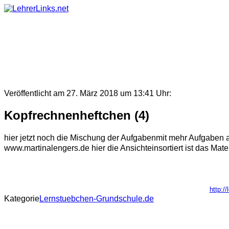
Skip
to
content
Veröffentlicht am 27. März 2018 um 13:41 Uhr:
Kopfrechnenheftchen (4)
hier jetzt noch die Mischung der Aufgabenmit mehr Aufgaben auf
www.martinalengers.de hier die Ansichteinsortiert ist das Mat
http:/
Kategorie
Lernstuebchen-Grundschule.de