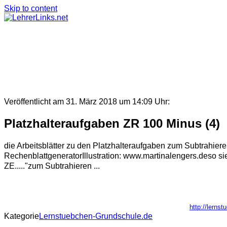
Skip to content
Veröffentlicht am 31. März 2018 um 14:09 Uhr:
Platzhalteraufgaben ZR 100 Minus (4)
die Arbeitsblätter zu den Platzhalteraufgaben zum Subtrahiere
RechenblattgeneratorIllustration: www.martinalengers.deso si
ZE....."zum Subtrahieren ...
http://lerns
Kategorie
Lernstuebchen-Grundschule.de