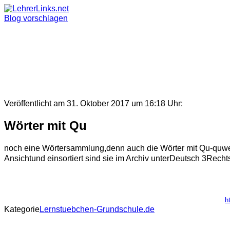
Skip
to
Blog vorschlagen
content
Veröffentlicht am 31. Oktober 2017 um 16:18 Uhr:
Wörter mit Qu
noch eine Wörtersammlung,denn auch die Wörter mit Qu-quwerde
Ansichtund einsortiert sind sie im Archiv unterDeutsch 3Rech
h
Kategorie
Lernstuebchen-Grundschule.de