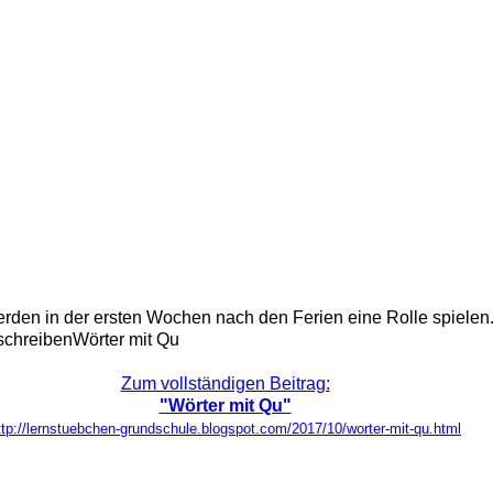
n in der ersten Wochen nach den Ferien eine Rolle spielen...LG
tschreibenWörter mit Qu
Zum vollständigen Beitrag:
"Wörter mit Qu"
ttp://lernstuebchen-grundschule.blogspot.com/2017/10/worter-mit-qu.html