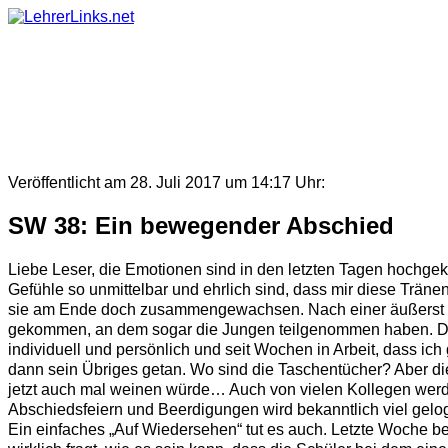
Skip
to
content
Veröffentlicht am 28. Juli 2017 um 14:17 Uhr:
SW 38: Ein bewegender Abschied
Liebe Leser, die Emotionen sind in den letzten Tagen hochgeko
Gefühle so unmittelbar und ehrlich sind, dass mir diese Träne
sie am Ende doch zusammengewachsen. Nach einer äußerst b
gekommen, an dem sogar die Jungen teilgenommen haben. Da s
individuell und persönlich und seit Wochen in Arbeit, dass ic
dann sein Übriges getan. Wo sind die Taschentücher? Aber di
jetzt auch mal weinen würde… Auch von vielen Kollegen werde 
Abschiedsfeiern und Beerdigungen wird bekanntlich viel gelogen
Ein einfaches „Auf Wiedersehen“ tut es auch. Letzte Woche b