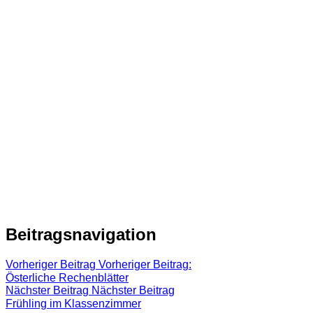
Beitragsnavigation
Vorheriger Beitrag
Vorheriger Beitrag:
Österliche Rechenblätter
Nächster Beitrag
Nächster Beitrag
Frühling im Klassenzimmer