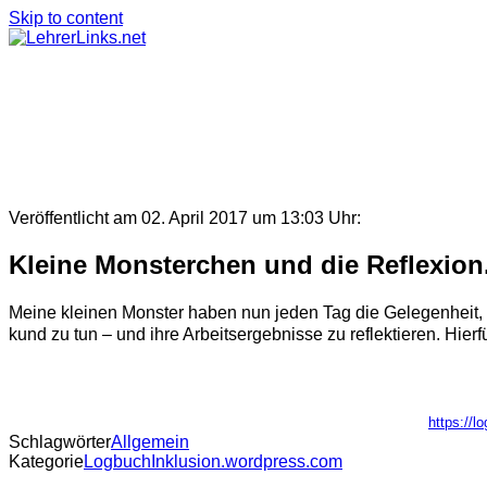
Skip to content
Veröffentlicht am 02. April 2017 um 13:03 Uhr:
Kleine Monsterchen und die Reflexion
Meine kleinen Monster haben nun jeden Tag die Gelegenheit, n
kund zu tun – und ihre Arbeitsergebnisse zu reflektieren. Hierfü
https://l
Schlagwörter
Allgemein
Kategorie
LogbuchInklusion.wordpress.com