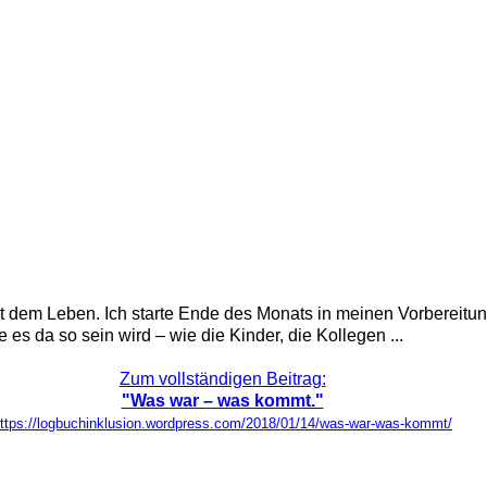
mit dem Leben. Ich starte Ende des Monats in meinen Vorbereit
 es da so sein wird – wie die Kinder, die Kollegen ...
Zum vollständigen Beitrag:
"Was war – was kommt."
ttps://logbuchinklusion.wordpress.com/2018/01/14/was-war-was-kommt/