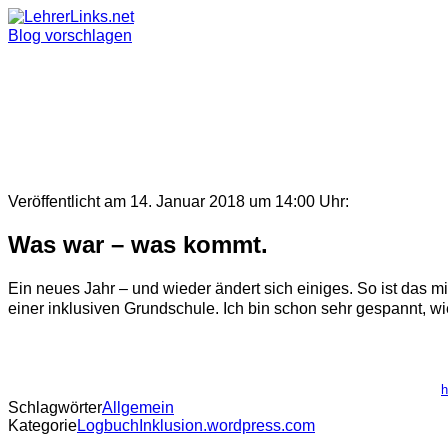
Skip
to
Blog vorschlagen
content
Veröffentlicht am 14. Januar 2018 um 14:00 Uhr:
Was war – was kommt.
Ein neues Jahr – und wieder ändert sich einiges. So ist das 
einer inklusiven Grundschule. Ich bin schon sehr gespannt, wie
h
Schlagwörter
Allgemein
Kategorie
LogbuchInklusion.wordpress.com