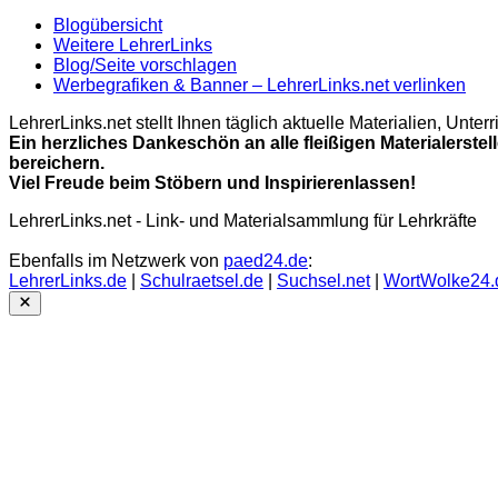
Blogübersicht
Weitere LehrerLinks
Blog/Seite vorschlagen
Werbegrafiken & Banner – LehrerLinks.net verlinken
LehrerLinks.net stellt Ihnen täglich aktuelle Materialien, Unt
Ein herzliches Dankeschön an alle fleißigen Materialerstel
bereichern.
Viel Freude beim Stöbern und Inspirierenlassen!
LehrerLinks.net - Link- und Materialsammlung für Lehrkräfte
Ebenfalls im Netzwerk von
paed24.de
:
LehrerLinks.de
|
Schulraetsel.de
|
Suchsel.net
|
WortWolke24.
Close