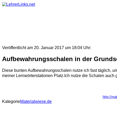
Skip
to
content
Veröffentlicht am 20. Januar 2017 um 18:04 Uhr:
Aufbewahrungsschalen in der Grunds
Diese bunten Aufbewahrungsschalen nutze ich fast täglich, um
meiner Lernwörterstationen Platz.Ich nutze die Schalen auch g
http://ma
Kategorie
Materialwiese.de