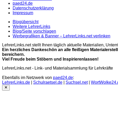
paed24.de
Datenschutzerklärung
Impressum
Blogübersicht
Weitere LehrerLinks
Blog/Seite vorschlagen
Werbegrafiken & Banner – LehrerLinks.net verlinken
LehrerLinks.net stellt Ihnen täglich aktuelle Materialien, Unt
Ein herzliches Dankeschön an alle fleißigen Materialerstel
bereichern.
Viel Freude beim Stöbern und Inspirierenlassen!
LehrerLinks.net - Link- und Materialsammlung für Lehrkräfte
Ebenfalls im Netzwerk von
paed24.de
:
LehrerLinks.de
|
Schulraetsel.de
|
Suchsel.net
|
WortWolke24.
Close