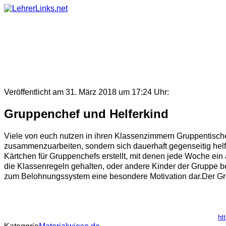
Skip
to
content
Veröffentlicht am 31. März 2018 um 17:24 Uhr:
Gruppenchef und Helferkind
Viele von euch nutzen in ihren Klassenzimmern Gruppentische.
zusammenzuarbeiten, sondern sich dauerhaft gegenseitig helf
Kärtchen für Gruppenchefs erstellt, mit denen jede Woche ein
die Klassenregeln gehalten, oder andere Kinder der Gruppe bes
zum Belohnungssystem eine besondere Motivation dar.Der Gr
ht