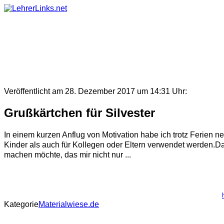
Skip
to
content
Veröffentlicht am 28. Dezember 2017 um 14:31 Uhr:
Grußkärtchen für Silvester
In einem kurzen Anflug von Motivation habe ich trotz Ferien n
Kinder als auch für Kollegen oder Eltern verwendet werden.Da
machen möchte, das mir nicht nur ...
Kategorie
Materialwiese.de