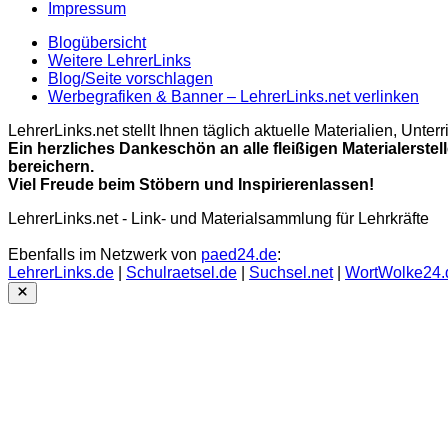
Impressum
Blogübersicht
Weitere LehrerLinks
Blog/Seite vorschlagen
Werbegrafiken & Banner – LehrerLinks.net verlinken
LehrerLinks.net stellt Ihnen täglich aktuelle Materialien, Unt
Ein herzliches Dankeschön an alle fleißigen Materialerstel
bereichern.
Viel Freude beim Stöbern und Inspirierenlassen!
LehrerLinks.net - Link- und Materialsammlung für Lehrkräfte
Ebenfalls im Netzwerk von
paed24.de
:
LehrerLinks.de
|
Schulraetsel.de
|
Suchsel.net
|
WortWolke24.
Close