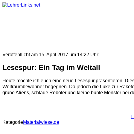
Skip
to
content
Veröffentlicht am 15. April 2017 um 14:22 Uhr:
Lesespur: Ein Tag im Weltall
Heute möchte ich euch eine neue Lesespur präsentieren. Dies
Weltraumbewohner begegnen. Da jedoch die Luke zur Rakete v
grüne Aliens, schlaue Roboter und kleine bunte Monster bei de
h
Kategorie
Materialwiese.de