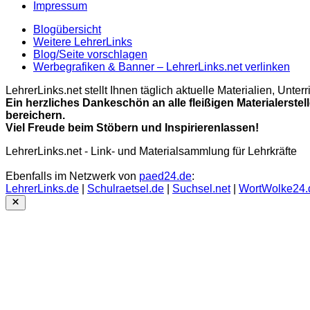
Impressum
Blogübersicht
Weitere LehrerLinks
Blog/Seite vorschlagen
Werbegrafiken & Banner – LehrerLinks.net verlinken
LehrerLinks.net stellt Ihnen täglich aktuelle Materialien, Unt
Ein herzliches Dankeschön an alle fleißigen Materialerstel
bereichern.
Viel Freude beim Stöbern und Inspirierenlassen!
LehrerLinks.net - Link- und Materialsammlung für Lehrkräfte
Ebenfalls im Netzwerk von
paed24.de
:
LehrerLinks.de
|
Schulraetsel.de
|
Suchsel.net
|
WortWolke24.
Close