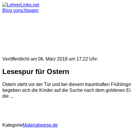
Skip
to
Blog vorschlagen
content
Veröffentlicht am 06. März 2018 um 17:22 Uhr:
Lesespur für Ostern
Ostern steht vor der Tür und bei diesem traumhaften Frühli
begeben sich die Kinder auf die Suche nach dem goldenen Ei, 
die ...
Kategorie
Materialwiese.de