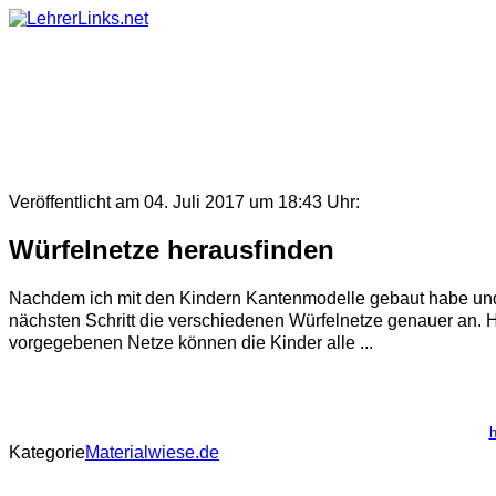
Skip
to
content
Veröffentlicht am 04. Juli 2017 um 18:43 Uhr:
Würfelnetze herausfinden
Nachdem ich mit den Kindern Kantenmodelle gebaut habe und
nächsten Schritt die verschiedenen Würfelnetze genauer an. H
vorgegebenen Netze können die Kinder alle ...
h
Kategorie
Materialwiese.de