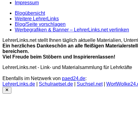
Impressum
Blogübersicht
Weitere LehrerLinks
Blog/Seite vorschlagen
Werbegrafiken & Banner – LehrerLinks.net verlinken
LehrerLinks.net stellt Ihnen täglich aktuelle Materialien, Unt
Ein herzliches Dankeschön an alle fleißigen Materialerstel
bereichern.
Viel Freude beim Stöbern und Inspirierenlassen!
LehrerLinks.net - Link- und Materialsammlung für Lehrkräfte
Ebenfalls im Netzwerk von
paed24.de
:
LehrerLinks.de
|
Schulraetsel.de
|
Suchsel.net
|
WortWolke24.
Close