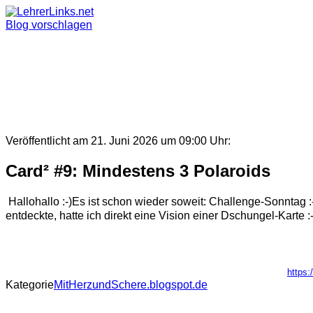
Skip
to
Blog vorschlagen
content
Veröffentlicht am 21. Juni 2026 um 09:00 Uhr:
Card² #9: Mindestens 3 Polaroids
Hallohallo :-)Es ist schon wieder soweit: Challenge-Sonntag :-
entdeckte, hatte ich direkt eine Vision einer Dschungel-Karte :-)
https:
Kategorie
MitHerzundSchere.blogspot.de