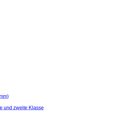
amm)
te und zweite Klasse