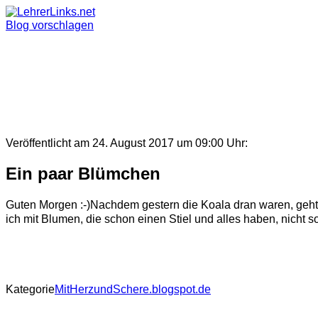
Skip
to
Blog vorschlagen
content
Veröffentlicht am 24. August 2017 um 09:00 Uhr:
Ein paar Blümchen
Guten Morgen :-)Nachdem gestern die Koala dran waren, geht e
ich mit Blumen, die schon einen Stiel und alles haben, nicht so 
Kategorie
MitHerzundSchere.blogspot.de