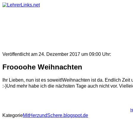
Skip
to
content
Veröffentlicht am 24. Dezember 2017 um 09:00 Uhr:
Froooohe Weihnachten
Ihr Lieben, nun ist es soweit!Weihnachten ist da. Endlich Zei
:-)Und mehr habe ich die nächsten Tage auch nicht vor. Vielleic
h
Kategorie
MitHerzundSchere.blogspot.de