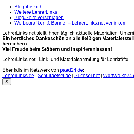
Blogübersicht
Weitere LehrerLinks
Blog/Seite vorschlagen
Werbegrafiken & Banner – LehrerLinks.net verlinken
LehrerLinks.net stellt Ihnen täglich aktuelle Materialien, Unt
Ein herzliches Dankeschön an alle fleißigen Materialerstel
bereichern.
Viel Freude beim Stöbern und Inspirierenlassen!
LehrerLinks.net - Link- und Materialsammlung für Lehrkräfte
Ebenfalls im Netzwerk von
paed24.de
:
LehrerLinks.de
|
Schulraetsel.de
|
Suchsel.net
|
WortWolke24.
Close