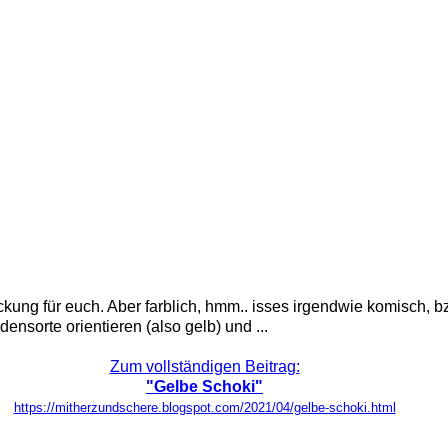
ckung für euch. Aber farblich, hmm.. isses irgendwie komisch,
nsorte orientieren (also gelb) und ...
Zum vollständigen Beitrag:
"Gelbe Schoki"
https://mitherzundschere.blogspot.com/2021/04/gelbe-schoki.html