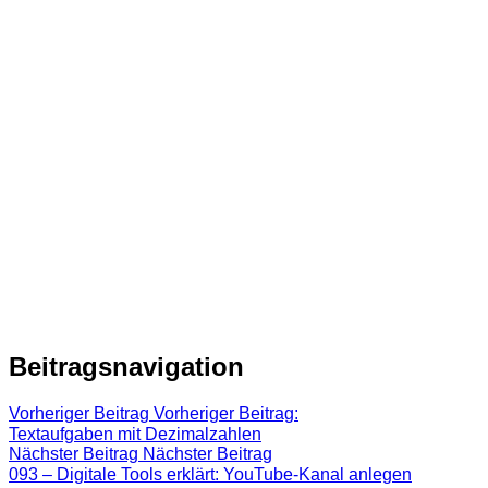
Beitragsnavigation
Vorheriger Beitrag
Vorheriger Beitrag:
Textaufgaben mit Dezimalzahlen
Nächster Beitrag
Nächster Beitrag
093 – Digitale Tools erklärt: YouTube-Kanal anlegen