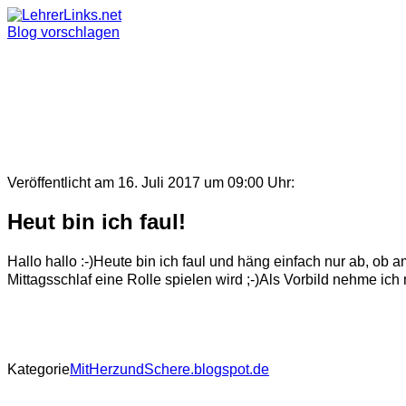
Skip
to
Blog vorschlagen
content
Veröffentlicht am 16. Juli 2017 um 09:00 Uhr:
Heut bin ich faul!
Hallo hallo :-)Heute bin ich faul und häng einfach nur ab, ob 
Mittagsschlaf eine Rolle spielen wird ;-)Als Vorbild nehme ich m
Kategorie
MitHerzundSchere.blogspot.de