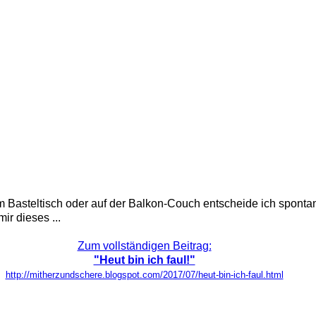
am Basteltisch oder auf der Balkon-Couch entscheide ich spontan.
ir dieses ...
Zum vollständigen Beitrag:
"Heut bin ich faul!"
http://mitherzundschere.blogspot.com/2017/07/heut-bin-ich-faul.html