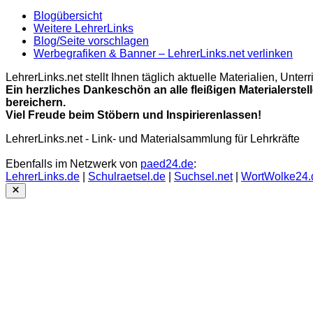
Blogübersicht
Weitere LehrerLinks
Blog/Seite vorschlagen
Werbegrafiken & Banner – LehrerLinks.net verlinken
LehrerLinks.net stellt Ihnen täglich aktuelle Materialien, Unt
Ein herzliches Dankeschön an alle fleißigen Materialerstel
bereichern.
Viel Freude beim Stöbern und Inspirierenlassen!
LehrerLinks.net - Link- und Materialsammlung für Lehrkräfte
Ebenfalls im Netzwerk von
paed24.de
:
LehrerLinks.de
|
Schulraetsel.de
|
Suchsel.net
|
WortWolke24.
Close