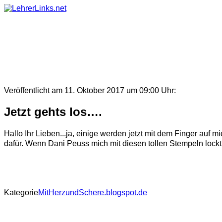
Skip
to
content
Veröffentlicht am 11. Oktober 2017 um 09:00 Uhr:
Jetzt gehts los….
Hallo Ihr Lieben...ja, einige werden jetzt mit dem Finger auf m
dafür. Wenn Dani Peuss mich mit diesen tollen Stempeln lockt.
Kategorie
MitHerzundSchere.blogspot.de