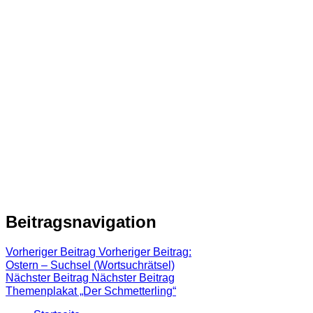
Beitragsnavigation
Vorheriger Beitrag
Vorheriger Beitrag:
Ostern – Suchsel (Wortsuchrätsel)
Nächster Beitrag
Nächster Beitrag
Themenplakat „Der Schmetterling“