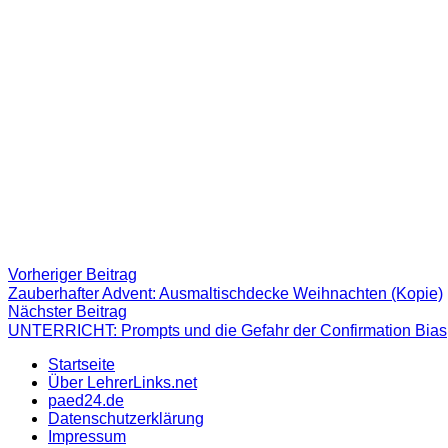
Beitragsnavigation
Vorheriger
Vorheriger Beitrag
Beitrag:
Zauberhafter Advent: Ausmaltischdecke Weihnachten (Kopie)
Nächster
Nächster Beitrag
Beitrag
UNTERRICHT: Prompts und die Gefahr der Confirmation Bias
Startseite
Über LehrerLinks.net
paed24.de
Datenschutzerklärung
Impressum