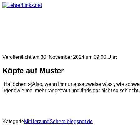
Skip
to
content
Veröffentlicht am 30. November 2024 um 09:00 Uhr:
Köpfe auf Muster
Hallöchen :-)Also, wenn Ihr nur ansatzweise wisst, wie schwer
irgendwie mal mehr rangetraut und finds gar nicht so schlecht.. 
Kategorie
MitHerzundSchere.blogspot.de