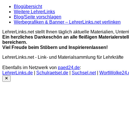
Blogübersicht
Weitere LehrerLinks
Blog/Seite vorschlagen
Werbegrafiken & Banner – LehrerLinks.net verlinken
LehrerLinks.net stellt Ihnen täglich aktuelle Materialien, Unt
Ein herzliches Dankeschön an alle fleißigen Materialerstel
bereichern.
Viel Freude beim Stöbern und Inspirierenlassen!
LehrerLinks.net - Link- und Materialsammlung für Lehrkräfte
Ebenfalls im Netzwerk von
paed24.de
:
LehrerLinks.de
|
Schulraetsel.de
|
Suchsel.net
|
WortWolke24.
Close