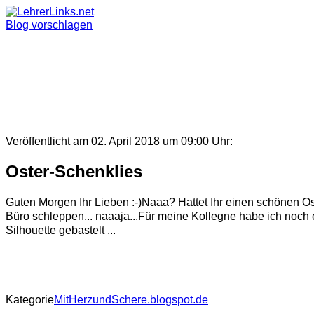
Skip
to
Blog vorschlagen
content
Veröffentlicht am 02. April 2018 um 09:00 Uhr:
Oster-Schenklies
Guten Morgen Ihr Lieben :-)Naaa? Hattet Ihr einen schönen Oste
Büro schleppen... naaaja...Für meine Kollegne habe ich noch e
Silhouette gebastelt ...
Kategorie
MitHerzundSchere.blogspot.de