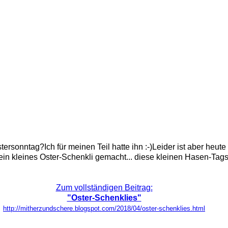
rsonntag?Ich für meinen Teil hatte ihn :-)Leider ist aber heute
in kleines Oster-Schenkli gemacht... diese kleinen Hasen-Tags..
Zum vollständigen Beitrag:
"Oster-Schenklies"
http://mitherzundschere.blogspot.com/2018/04/oster-schenklies.html