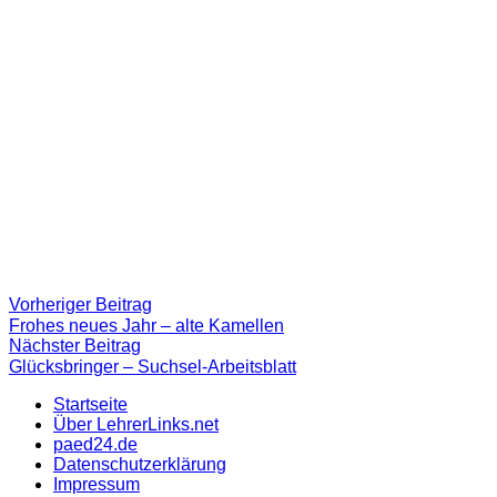
Beitragsnavigation
Vorheriger
Vorheriger Beitrag
Beitrag:
Frohes neues Jahr – alte Kamellen
Nächster
Nächster Beitrag
Beitrag
Glücksbringer – Suchsel-Arbeitsblatt
Startseite
Über LehrerLinks.net
paed24.de
Datenschutzerklärung
Impressum