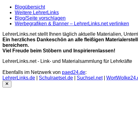
Blogübersicht
Weitere LehrerLinks
Blog/Seite vorschlagen
Werbegrafiken & Banner – LehrerLinks.net verlinken
LehrerLinks.net stellt Ihnen täglich aktuelle Materialien, Unt
Ein herzliches Dankeschön an alle fleißigen Materialerstel
bereichern.
Viel Freude beim Stöbern und Inspirierenlassen!
LehrerLinks.net - Link- und Materialsammlung für Lehrkräfte
Ebenfalls im Netzwerk von
paed24.de
:
LehrerLinks.de
|
Schulraetsel.de
|
Suchsel.net
|
WortWolke24.
Close