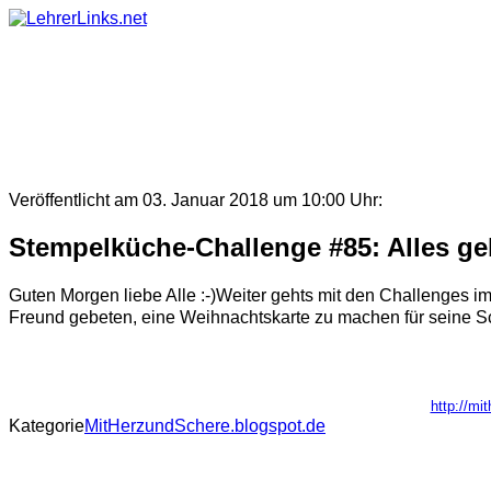
Skip
to
content
Veröffentlicht am 03. Januar 2018 um 10:00 Uhr:
Stempelküche-Challenge #85: Alles ge
Guten Morgen liebe Alle :-)Weiter gehts mit den Challenges im
Freund gebeten, eine Weihnachtskarte zu machen für seine Sch
http://mi
Kategorie
MitHerzundSchere.blogspot.de