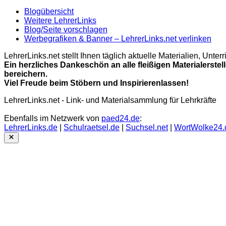
Blogübersicht
Weitere LehrerLinks
Blog/Seite vorschlagen
Werbegrafiken & Banner – LehrerLinks.net verlinken
LehrerLinks.net stellt Ihnen täglich aktuelle Materialien, Unt
Ein herzliches Dankeschön an alle fleißigen Materialerstel
bereichern.
Viel Freude beim Stöbern und Inspirierenlassen!
LehrerLinks.net - Link- und Materialsammlung für Lehrkräfte
Ebenfalls im Netzwerk von
paed24.de
:
LehrerLinks.de
|
Schulraetsel.de
|
Suchsel.net
|
WortWolke24.
Close